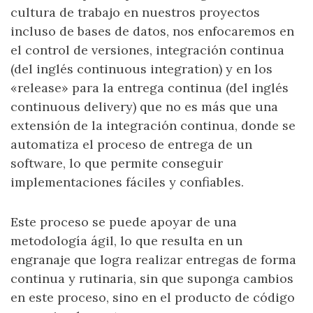
cultura de trabajo en nuestros proyectos
incluso de bases de datos, nos enfocaremos en
el control de versiones, integración continua
(del inglés continuous integration) y en los
«release» para la entrega continua (del inglés
continuous delivery) que no es más que una
extensión de la integración continua, donde se
automatiza el proceso de entrega de un
software, lo que permite conseguir
implementaciones fáciles y confiables.
Este proceso se puede apoyar de una
metodología ágil, lo que resulta en un
engranaje que logra realizar entregas de forma
continua y rutinaria, sin que suponga cambios
en este proceso, sino en el producto de código