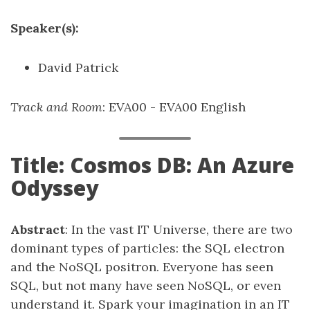
Speaker(s):
David Patrick
Track and Room
: EVA00 - EVA00 English
Title: Cosmos DB: An Azure
Odyssey
Abstract
: In the vast IT Universe, there are two
dominant types of particles: the SQL electron
and the NoSQL positron. Everyone has seen
SQL, but not many have seen NoSQL, or even
understand it. Spark your imagination in an IT