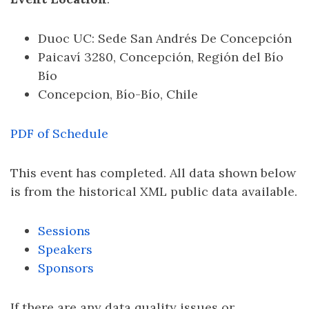
Duoc UC: Sede San Andrés De Concepción
Paicaví 3280, Concepción, Región del Bío
Bío
Concepcion, Bío-Bío, Chile
PDF of Schedule
This event has completed. All data shown below
is from the historical XML public data available.
Sessions
Speakers
Sponsors
If there are any data quality issues or