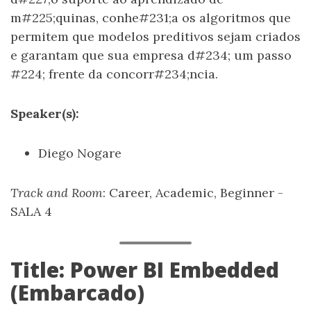
m#225;quinas, conhe#231;a os algoritmos que
permitem que modelos preditivos sejam criados
e garantam que sua empresa d#234; um passo
#224; frente da concorr#234;ncia.
Speaker(s):
Diego Nogare
Track and Room
: Career, Academic, Beginner -
SALA 4
Title: Power BI Embedded
(Embarcado)