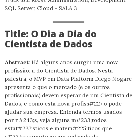
SQL Server, Cloud - SALA 3
Title: O Dia a Dia do
Cientista de Dados
Abstract
: Há alguns anos surgiu uma nova
profissão: a do Cientista de Dados. Nesta
palestra, o MVP em Data Plaftorm Diego Nogare
apresenta o que o mercado (e os outros
profissionais) devem esperar de um Cientista de
Dados, e como esta nova profiss#227;o pode
ajudar sua empresa. Entenda termos usados
por n#243;s, veja alguns m#233;todos
estat#237;sticos e matem#225;ticos que
d#227;o suporte ao aprendizado de