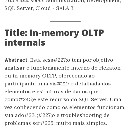
Track and Room
: Administration, Development,
SQL Server, Cloud - SALA 3
Title: In-memory OLTP
internals
Abstract
: Esta sess#227;o tem por objetivo
analisar o funcionamento interno do Hekaton,
ou in-memory OLTP, oferecendo ao
participante uma vis#227;o detalhada dos
elementos e estruturas de dados que
comp#245;e este recurso do SQL Server. Uma
vez conhecendo como os elementos funcionam,
sua ado#231;#227;o e troubleshooting de
problemas ser#225; muito mais simples.