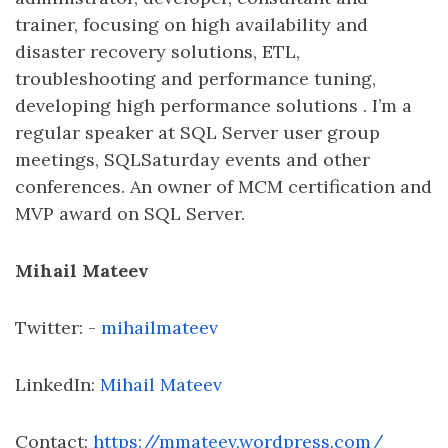
trainer, focusing on high availability and
disaster recovery solutions, ETL,
troubleshooting and performance tuning,
developing high performance solutions . I’m a
regular speaker at SQL Server user group
meetings, SQLSaturday events and other
conferences. An owner of MCM certification and
MVP award on SQL Server.
Mihail Mateev
Twitter: -
mihailmateev
LinkedIn:
Mihail Mateev
Contact:
https://mmateev.wordpress.com/