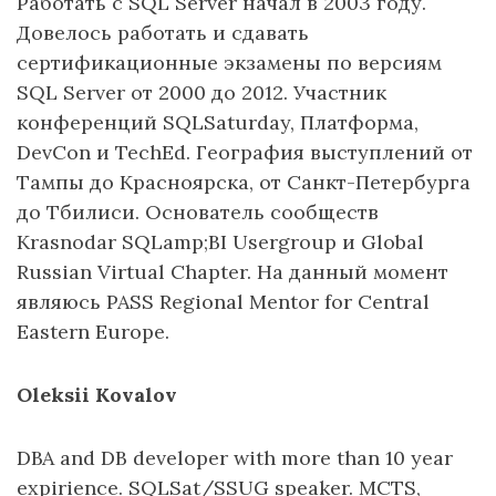
Работать с SQL Server начал в 2003 году.
Довелось работать и сдавать
сертификационные экзамены по версиям
SQL Server от 2000 до 2012. Участник
конференций SQLSaturday, Платформа,
DevCon и TechEd. География выступлений от
Тампы до Красноярска, от Санкт-Петербурга
до Тбилиси. Основатель сообществ
Krasnodar SQLamp;BI Usergroup и Global
Russian Virtual Chapter. На данный момент
являюсь PASS Regional Mentor for Central
Eastern Europe.
Oleksii Kovalov
DBA and DB developer with more than 10 year
expirience. SQLSat/SSUG speaker. MCTS,