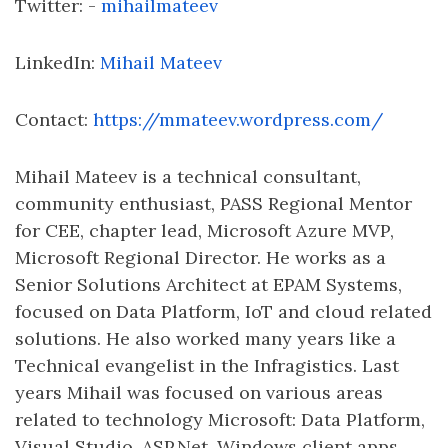
Twitter: -
mihailmateev
LinkedIn:
Mihail Mateev
Contact:
https://mmateev.wordpress.com/
Mihail Mateev is a technical consultant,
community enthusiast, PASS Regional Mentor
for CEE, chapter lead, Microsoft Azure MVP,
Microsoft Regional Director. He works as a
Senior Solutions Architect at EPAM Systems,
focused on Data Platform, IoT and cloud related
solutions. He also worked many years like a
Technical evangelist in the Infragistics. Last
years Mihail was focused on various areas
related to technology Microsoft: Data Platform,
Visual Studio, ASP.Net, Windows client apps,