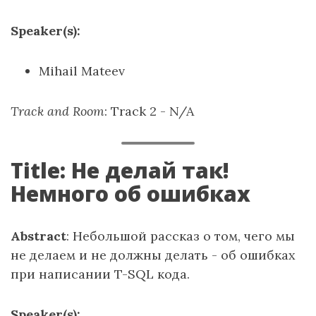
Speaker(s):
Mihail Mateev
Track and Room
: Track 2 - N/A
Title: Не делай так!
Немного об ошибках
Abstract
: Небольшой рассказ о том, чего мы
не делаем и не должны делать - об ошибках
при написании T-SQL кода.
Speaker(s):