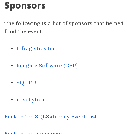
Sponsors
The following is a list of sponsors that helped
fund the event:
Infragistics Inc.
Redgate Software (GAP)
SQL.RU
it-sobytie.ru
Back to the SQLSaturday Event List
Back to the home page