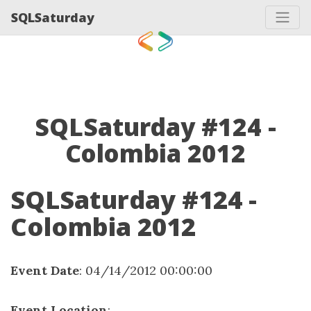
SQLSaturday
SQLSaturday #124 -
Colombia 2012
SQLSaturday #124 -
Colombia 2012
Event Date
: 04/14/2012 00:00:00
Event Location
: