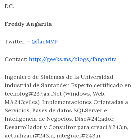
DC.
Freddy Angarita
Twitter: -
@flacMVP
Contact:
http://geeks.ms/blogs/fangarita
Ingeniero de Sistemas de la Universidad
Industrial de Santander. Experto certificado en
tecnolog#237;as .Net (Windows, Web,
M#243;viles), Implementaciones Orientadas a
Servicios, Bases de datos SQLServer e
Inteligencia de Negocios. Dise#241;ador,
Desarrollador y Consultor para creaci#243;n,
actualizaci#243;n, integraci#243;n,