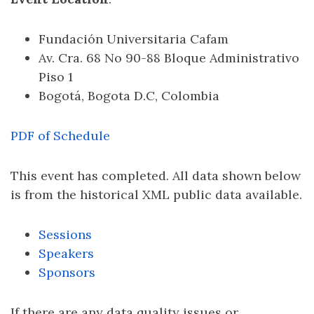
Fundación Universitaria Cafam
Av. Cra. 68 No 90-88 Bloque Administrativo
Piso 1
Bogotá, Bogota D.C, Colombia
PDF of Schedule
This event has completed. All data shown below
is from the historical XML public data available.
Sessions
Speakers
Sponsors
If there are any data quality issues or