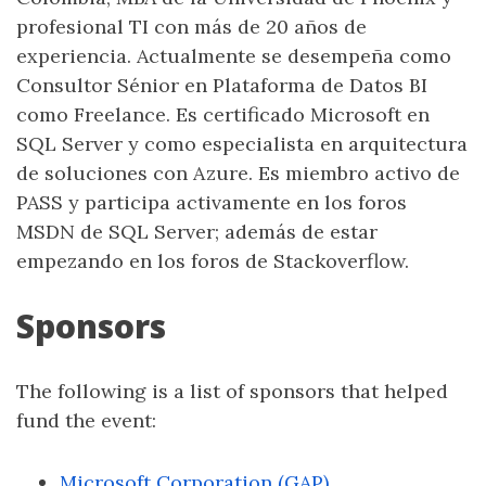
profesional TI con más de 20 años de
experiencia. Actualmente se desempeña como
Consultor Sénior en Plataforma de Datos BI
como Freelance. Es certificado Microsoft en
SQL Server y como especialista en arquitectura
de soluciones con Azure. Es miembro activo de
PASS y participa activamente en los foros
MSDN de SQL Server; además de estar
empezando en los foros de Stackoverflow.
Sponsors
The following is a list of sponsors that helped
fund the event:
Microsoft Corporation (GAP)