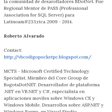
la comunidad de desarolladores BDotNet. Fue
Regional Mentor de PASS (Professional
Association for SQL Server) para
Latinoam#233;rica 2009 - 2014.
Roberto Alvarado
Contact:
http://vbcodigopocketpc.blogspot.com/
MCTS - Microsoft Certified Technology
Specialist. Miembro del Core Group de
BogotaDotNET. Desarrollador de plataforma
.NET en VB.NET y C#, especialista en
aplicaciones moviles sobre Windows CE y
Windows Mobile. Desarrollos sobre ASP.NET y
Windows Forms, en Visual Studio